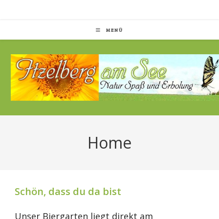
Zum
Inhalt
springen
MENÜ
Home
Schön, dass du da bist
Unser Biergarten liegt direkt am